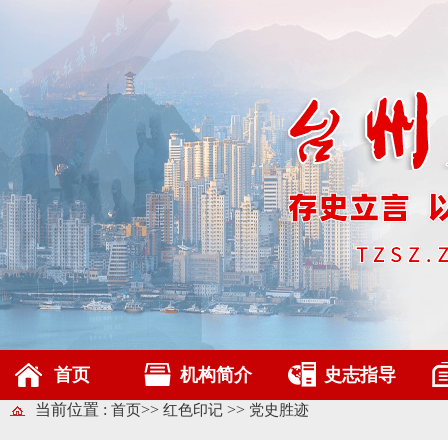
首页
机构简介
史志指导
当前位置 :
>>
>>
首页
红色印记
党史胜迹