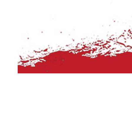
1989年11月，东方中学开始筹建校史陈列室
1991年3月，东方中小学校史陈列室在原东
1995年3月，中共玉环县委认定其为县级爱
1998年3月，进一步充实馆展内容，扩展
2003年3月中共台州市委、台州市人民政