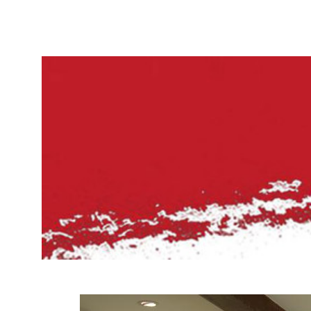
2007年3月在校董事会上提议全面规划筹建
日正式开馆。