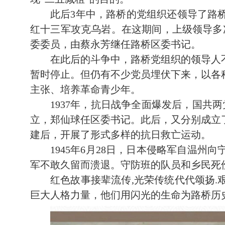
此后3年中，路桥的党组织还领导了路
红十三军攻克乌岩。在这期间，上级领导多次
委委员，由蔡永芳继任路桥区委书记。
在此后的斗争中，路桥党组织的领导人不
暂时停止。但仍有不少党员埋伏下来，以各
主张、培养革命青少年。
1937年，抗日战争全面爆发后，国共
立，郑仙球任区委书记。此后，又分别成立
建后，开展了形式多样的抗日救亡运动。
1945年6月28日，日本侵略军自温
军不敢久留而溃退。守防班的队员和乡民死伤惨
红色故事接辈流传,光荣传统代代颂扬
巨大人格力量，他们用闪光的生命为路桥历