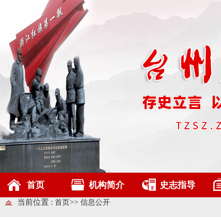
首页
机构简介
史志指导
当前位置 :
>>
首页
信息公开