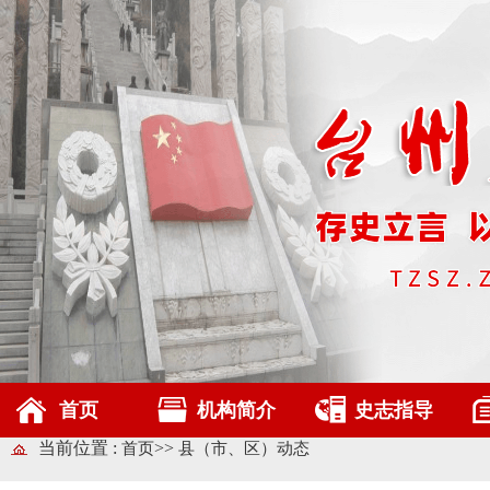
首页
机构简介
史志指导
当前位置 :
>>
首页
县（市、区）动态