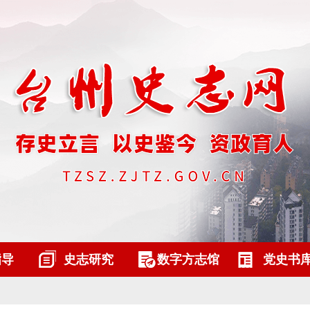
指导
史志研究
数字方志馆
党史书