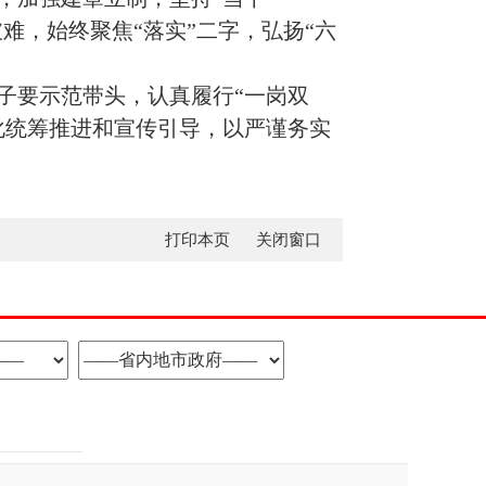
难，始终聚焦“落实”二字，弘扬“六
子要示范带头，认真履行“一岗双
化统筹推进和宣传引导，以严谨务实
打印本页
关闭窗口