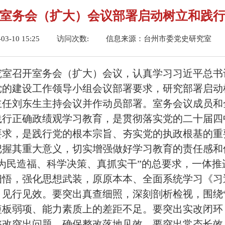
室务会（扩大）会议部署启动树立和践
-10 15:25
访问次数:
信息来源：台州市委党史研究室
究室召开室务会（扩大）会议，认真学习习近平总
党的建设工作领导小组会议部署要求，研究部署启动
主任刘东生主持会议并作动员部署。室务会议成员和
践行正确政绩观学习教育，是贯彻落实党的二十届四
要求，是践行党的根本宗旨、夯实党的执政根基的重
把握其重大意义，切实增强做好学习教育的责任感和
为民造福、科学决策、真抓实干”的总要求，一体
细悟，强化思想武装，原原本本、全面系统学习《习
见行见效。要突出真查细照，深刻剖析检视，围绕
短板弱项、能力素质上的差距不足。要突出实改闭环
整改突出问题，确保整改落地见效。要突出常态长效