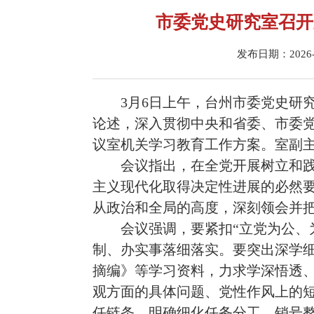
市委党史研究室召开
发布日期：2026-03
3月6日上午，台州市委党史研
论述，深入贯彻中央和省委、市委
议室机关学习教育工作方案。室副
会议指出，在全党开展树立和
主义现代化取得决定性进展的必然
从政治和全局的高度，深刻领会并
会议强调，要紧扣“立党为公、
制、办实事落细落实。要突出深学
摘编》等学习资料，力求学深悟透、
观方面的具体问题、党性作风上的
任链条，明确细化任务分工，销号