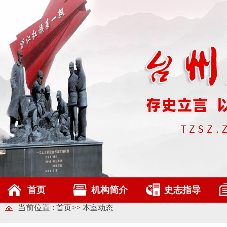
首页
机构简介
史志指导
当前位置 :
>>
首页
本室动态