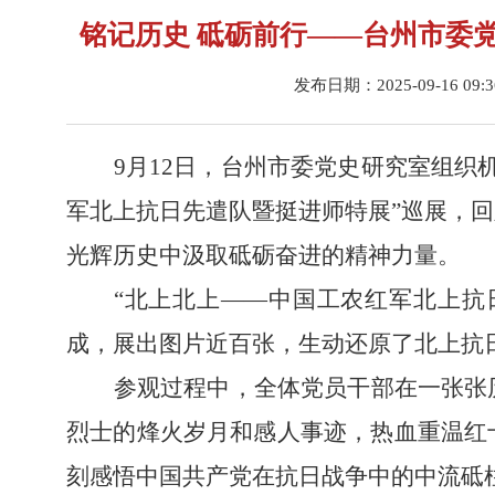
铭记历史 砥砺前行——台州市委
发布日期：2025-09-16 09:
9
月
12
日，台州市委党史研究室组织
军北上抗日先遣队暨挺进师特展”巡展，
回
光辉历史中汲取砥砺奋进的精神力量。
“
北上北上
——
中国工农红军北上抗
成，展出图片近百张，生动还原了北上抗
参观过程中，全体党员干部在一张张
烈士的烽火岁月和感人事迹，热血重温红
刻感悟中国共产党在抗日战争中的中流砥