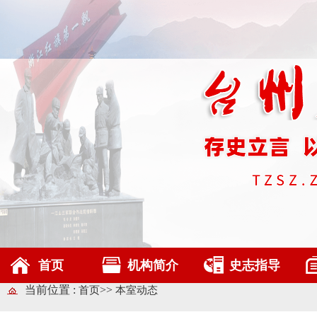
首页
机构简介
史志指导
当前位置 :
>>
首页
本室动态