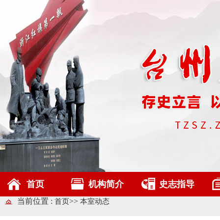
首页
机构简介
史志指导
当前位置 :
>>
首页
本室动态