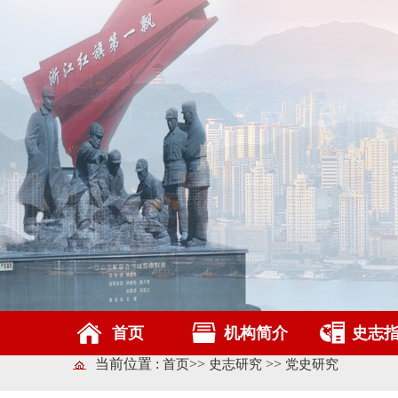
首页
机构简介
史志
当前位置 :
>>
>>
首页
史志研究
党史研究