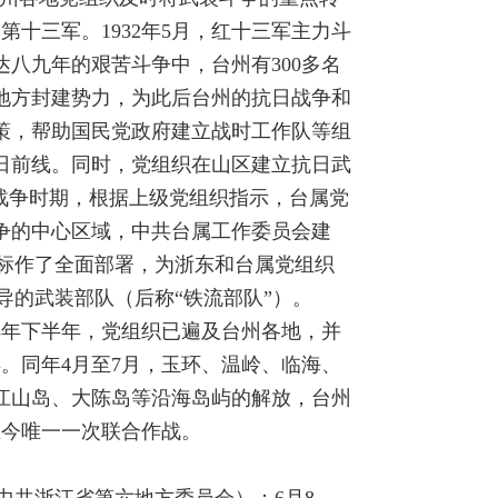
第十三军。1932年5月，红十三军主力斗
达八九年的艰苦斗争中，台州有300多名
地方封建势力，为此后台州的抗日战争和
策，帮助国民党政府建立战时工作队等组
日前线。同时，党组织在山区建立抗日武
放战争时期，根据上级党组织指示，台属党
斗争的中心区域，中共台属工作委员会建
目标作了全面部署，为浙东和台属党组织
导的武装部队（后称“铁流部队”）。
48年下半年，党组织已遍及台州各地，并
县。同年4月至7月，玉环、温岭、临海、
一江山岛、大陈岛等沿海岛屿的解放，台州
至今唯一一次联合作战。