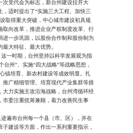
一次党代会为标志，新台州建设拉开大
上，适时提出了“实施三大工程、加快三
建设取得重大突破，中心城市建设初具规
场取向改革，推进企业产权制度改革、行
局进一步巩固，以股份合作制和股份制为
的最大特征、最大优势。
阶段。这一时期，台州坚持以科学发展观为指
个台州”、实施“四大战略”等战略思想，
中心镇培育、新农村建设等成效明显。扎
、推广精细管理、培育现代产业集群等措
，大力实施主攻沿海战略，台州湾循环经
，市委注重统筹兼顾，着力改善民生事
研，足迹遍布台州每一个县（市、区），并在
班子建设等方面，作出一系列重要指示，