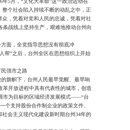
966年5月，“文化大革命”这一政治运动在
，整个社会陷入持续不断的动乱之中，正
群众，凭着对党和人民的忠诚，凭着对社
各条战线上坚持生产，艰难地推动台州向
。一方面，全党指导思想没有彻底冲
人帮”之后，台州全区在思想组织上开始
富民强市之路
放的旗帜下，台州人民最早觉醒、最早响
改革开放进程中具有代表性的城市，创造
强市为目标的区域经济发展模式——“台
第一个支持股份合作制企业的政策文件、
和社会主义现代化建设新时期台州34年的