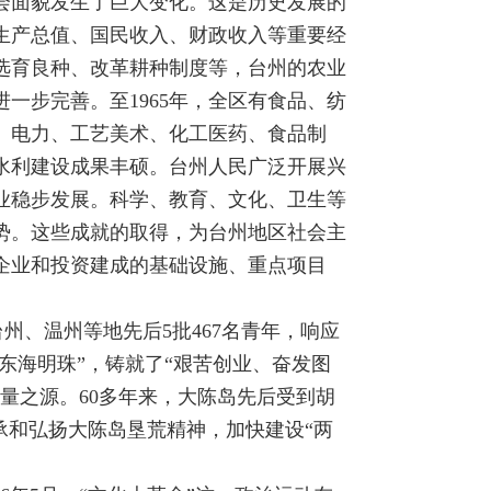
会面貌发生了巨大变化。这是历史发展的
生产总值、国民收入、财政收入等重要经
选育良种、改革耕种制度等，台州的农业
一步完善。至1965年，全区有食品、纺
、电力、工艺美术、化工医药、食品制
水利建设成果丰硕。台州人民广泛开展兴
业稳步发展。科学、教育、文化、卫生等
势。这些成就的取得，为台州地区社会主
企业和投资建成的基础设施、重点项目
台州、温州等地先后5批467名青年，响应
东海明珠”，铸就了“艰苦创业、奋发图
量之源。60多年来，大陈岛先后受到胡
承和弘扬大陈岛垦荒精神，加快建设“两