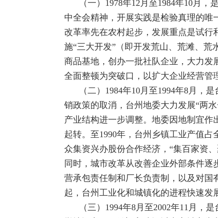
（一）1978年12月至1984年
中全会精神，开展实践是检验真理的唯
改革率先在农村起步，发展重点是试行
施“三大开发”（即开发荒山、荒滩、
商品基地，创办一批社队企业，大力发
全面整顿为突破口，以扩大企业经营管
（二）1984年10月至1994年
销政策的取消，台州地委大力发展“两水
产业结构进一步调整。地委因地制宜作
起转。至1990年，台州乡镇工业产值占
众集资兴办股份合作经济，“集百家资
同时，城市改革从改善企业外部条件逐
营承包责任制和厂长负责制，以及对国
起，台州工业化和城镇化的进程快速发
（三）1994年8月至2002年11