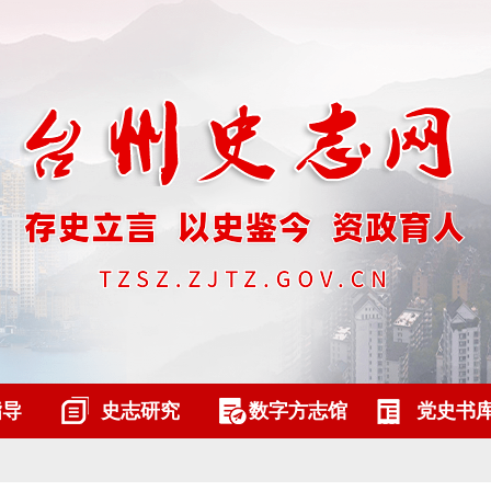
指导
史志研究
数字方志馆
党史书