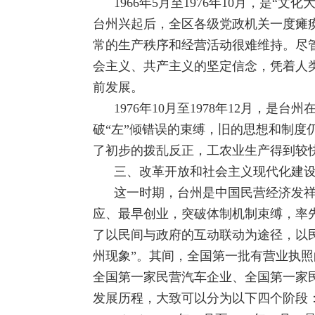
1966年5月至1976年10月，是“
台州兴起后，全区各级党政机关一度瘫
常的生产秩序和经营活动很难维持。尽
会主义、共产主义的坚定信念，凭着人
前发展。
1976年10月至1978年12月
破“左”倾错误的束缚，旧的思想和制度
了初步的拨乱反正，工农业生产得到较
三、改革开放和社会主义现代化建
这一时期，台州是中国民营经济发
应、最早创业，突破体制机制束缚，率
了以民间与政府的互动联动为途径，以
州现象”。其间，全国第一批有营业执
全国第一家民营汽车企业、全国第一家民
发展历程，大致可以分为以下四个阶段