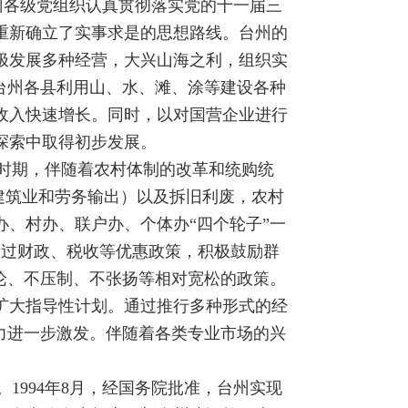
。台州各级党组织认真贯彻落实党的十一届三
重新确立了实事求是的思想路线。台州的
极发展多种经营，大兴山海之利，组织实
台州各县利用山、水、滩、涂等建设各种
收入快速增长。同时，以对国营企业进行
探索中取得初步发展。
这一时期，伴随着农村体制的改革和统购统
建筑业和劳务输出）以及拆旧利废，农村
、村办、联户办、个体办“四个轮子”一
委通过财政、税收等优惠政策，积极鼓励群
论、不压制、不张扬等相对宽松的政策。
扩大指导性计划。通过推行多种形式的经
力进一步激发。伴随着各类专业市场的兴
。1994年8月，经国务院批准，台州实现