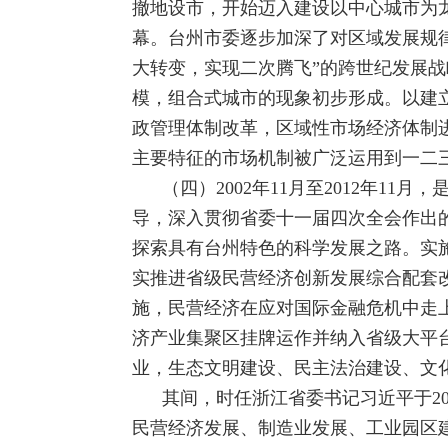
撤地设市，开始迈入建设以中心城市为
幕。台州市委逐步加深了对区域发展规
大转变，实现二次腾飞”的跨世纪发展
模，组合式城市的现象初步形成。以建
政管理体制改革，区域性市场经济体制
主要特征的市场机制被广泛运用到一二
（四）2002年11月至2012年
导，深入贯彻省委十一届四次全会作出的
探索具有台州特色的科学发展之路。实施
实推进省级民营经济创新发展综合配套
施，民营经济在应对国际金融危机中走
济产业集聚区挂牌运作并纳入省级大平
业，生态文明建设、民主法治建设、文
其间，时任浙江省委书记习近平于20
民营经济发展、制造业发展、工业园区