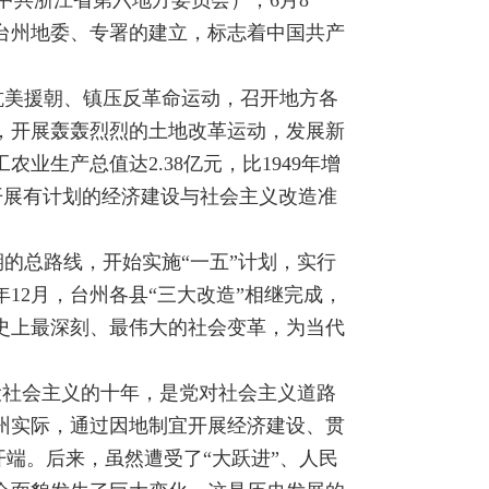
中共浙江省第六地方委员会）；6月8
台州地委、专署的建立，标志着中国共产
抗美援朝、镇压反革命运动，召开地方各
，开展轰轰烈烈的土地改革运动，发展新
业生产总值达2.38亿元，比1949年增
开展有计划的经济建设与社会主义改造准
期的总路线，开始实施“一五”计划，实行
12月，台州各县“三大改造”相继完成，
史上最深刻、最伟大的社会变革，为当代
建设社会主义的十年，是党对社会主义道路
州实际，通过因地制宜开展经济建设、贯
开端。后来，虽然遭受了“大跃进”、人民