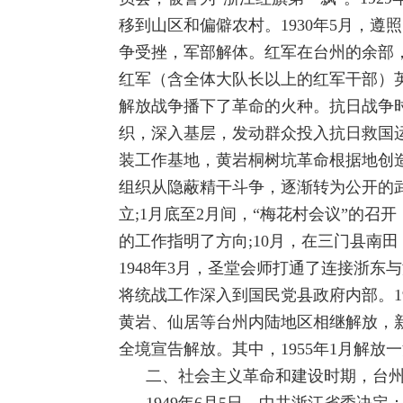
移到山区和偏僻农村。1930年5月，遵
争受挫，军部解体。红军在台州的余部，
红军（含全体大队长以上的红军干部）
解放战争播下了革命的火种。抗日战争
织，深入基层，发动群众投入抗日救国
装工作基地，黄岩桐树坑革命根据地创造
组织从隐蔽精干斗争，逐渐转为公开的武
立;1月底至2月间，“梅花村会议”的
的工作指明了方向;10月，在三门县南
1948年3月，圣堂会师打通了连接浙
将统战工作深入到国民党县政府内部。1
黄岩、仙居等台州内陆地区相继解放，新
全境宣告解放。其中，1955年1月解
二、社会主义革命和建设时期，台