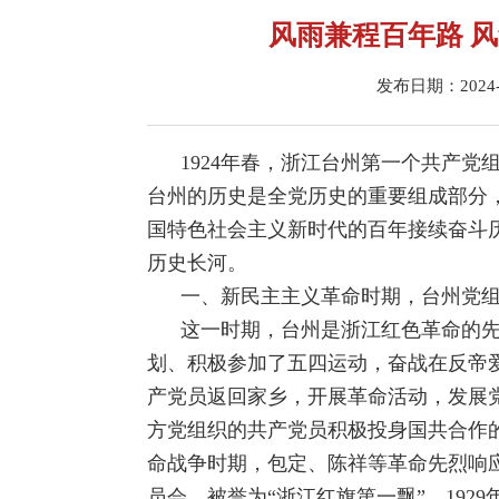
风雨兼程百年路 
发布日期：2024-06
1924年春，浙江台州第一个共产
台州的历史是全党历史的重要组成部分
国特色社会主义新时代的百年接续奋斗
历史长河。
一、新民主主义革命时期，台州党
这一时期，台州是浙江红色革命的先
划、积极参加了五四运动，奋战在反帝
产党员返回家乡，开展革命活动，发展党
方党组织的共产党员积极投身国共合作
命战争时期，包定、陈祥等革命先烈响
员会，被誉为“浙江红旗第一飘”。19