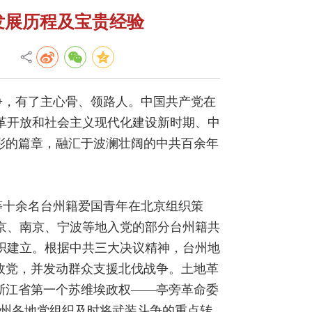
发展历程及宝贵经验
争，有了主心骨、领路人。中国共产党在
革开放和社会主义现代化建设新时期、中
彩的篇章，融汇于波澜壮阔的中共百余年
等十余名台州籍爱国青年在北京组织策
京、南京、宁波等地入党的部分台州籍共
组织建立。根据中共三大决议精神，台州地
政党，并发动群众支援北伐战争。土地革
浙江省第一个苏维埃政权——亭旁革命委
台州各地党组织及时将武装斗争的重点转