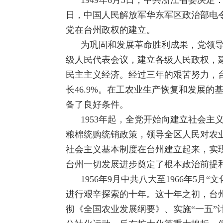
1949年6月5日，中共浙江省委决
日，中国人民解放军华东军区政治部电
党在台州政权的建立。
为巩固和发展革命胜利成果，党领
级人民代表会议，建立各级人民政权，
民主主义经济。经过三年的艰苦努力，台州
长46.9%。在工农业生产恢复和发展
备了良好条件。
1953年起，全党开始向建立社会
粮棉统购统销政策，领导全区人民对农业
社会主义基本制度在台州建立起来，实
台州一切发展进步奠定了根本政治前提
1956年9月中共八大至1966年
进行艰辛探索的十年。这十年之初，台
彻《全国农业发展纲要》、实施“一五”